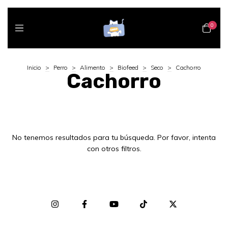
0
Inicio
>
Perro
>
Alimento
>
Biofeed
>
Seco
>
Cachorro
Cachorro
No tenemos resultados para tu búsqueda. Por favor, intenta
con otros filtros.