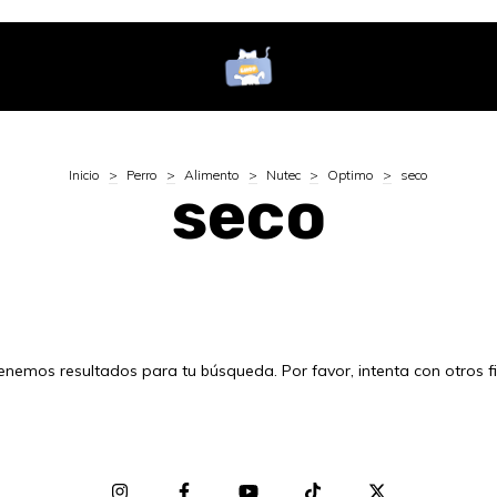
Inicio
>
Perro
>
Alimento
>
Nutec
>
Optimo
>
seco
seco
enemos resultados para tu búsqueda. Por favor, intenta con otros fil