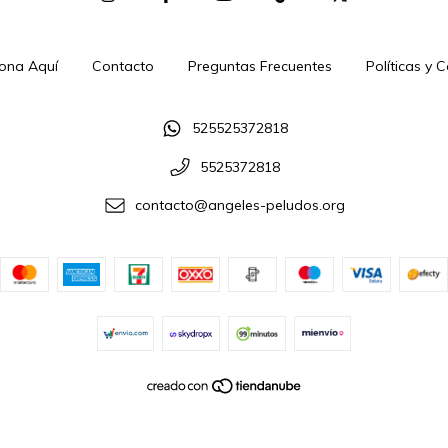
ona Aquí
Contacto
Preguntas Frecuentes
Políticas y 
525525372818
5525372818
contacto@angeles-peludos.org