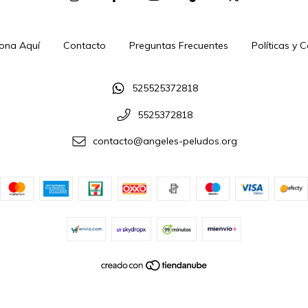
ona Aquí
Contacto
Preguntas Frecuentes
Políticas y 
525525372818
5525372818
contacto@angeles-peludos.org