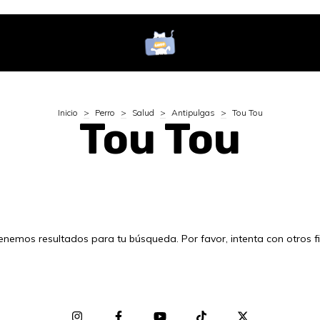
Inicio
>
Perro
>
Salud
>
Antipulgas
>
Tou Tou
Tou Tou
enemos resultados para tu búsqueda. Por favor, intenta con otros fil