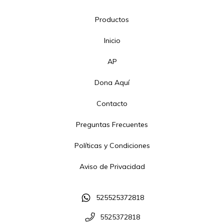
Productos
Inicio
AP
Dona Aquí
Contacto
Preguntas Frecuentes
Políticas y Condiciones
Aviso de Privacidad
525525372818
5525372818