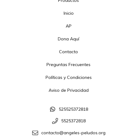
Productos
Inicio
AP
Dona Aquí
Contacto
Preguntas Frecuentes
Políticas y Condiciones
Aviso de Privacidad
525525372818
5525372818
contacto@angeles-peludos.org