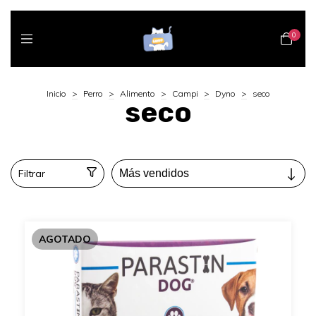
0
Inicio
>
Perro
>
Alimento
>
Campi
>
Dyno
>
seco
seco
Filtrar
AGOTADO