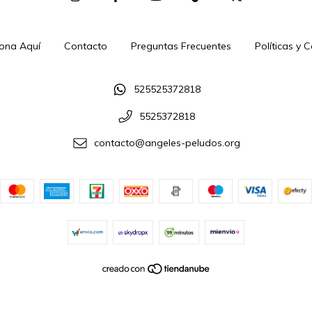
ona Aquí
Contacto
Preguntas Frecuentes
Políticas y 
525525372818
5525372818
contacto@angeles-peludos.org