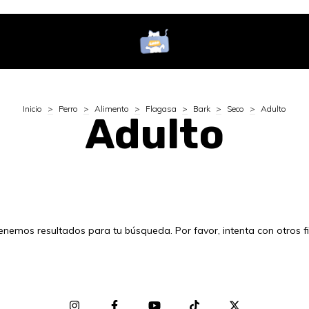
Inicio
>
Perro
>
Alimento
>
Flagasa
>
Bark
>
Seco
>
Adulto
Adulto
enemos resultados para tu búsqueda. Por favor, intenta con otros fil