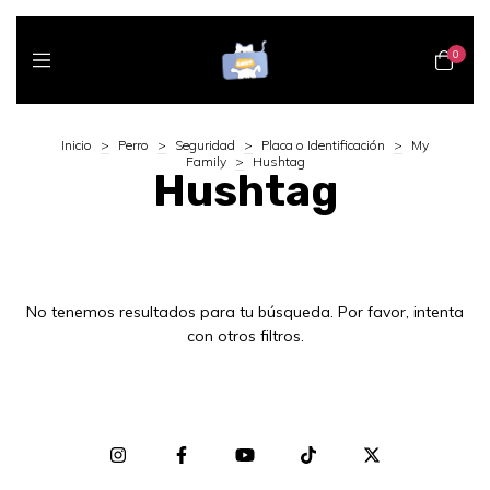
0
Inicio
>
Perro
>
Seguridad
>
Placa o Identificación
>
My
Family
>
Hushtag
Hushtag
No tenemos resultados para tu búsqueda. Por favor, intenta
con otros filtros.