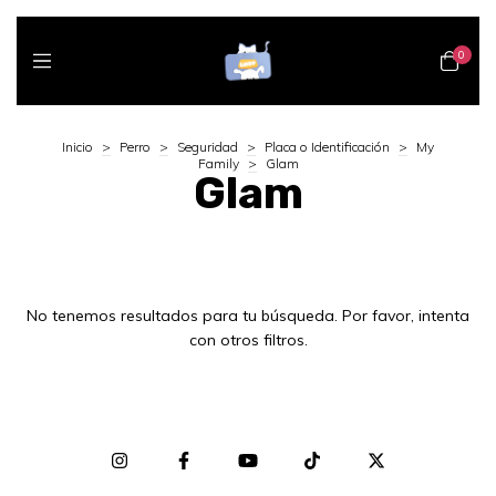
0
Inicio
>
Perro
>
Seguridad
>
Placa o Identificación
>
My
Family
>
Glam
Glam
No tenemos resultados para tu búsqueda. Por favor, intenta
con otros filtros.