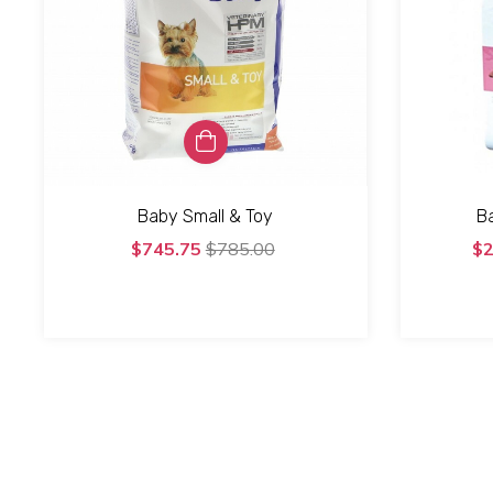
Baby Small & Toy
B
$745.75
$785.00
$2