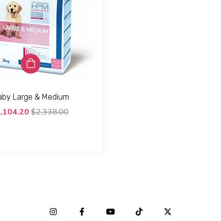
aby Large & Medium
,104.20
$2,338.00