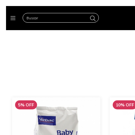
5
%
OFF
10
%
OFF