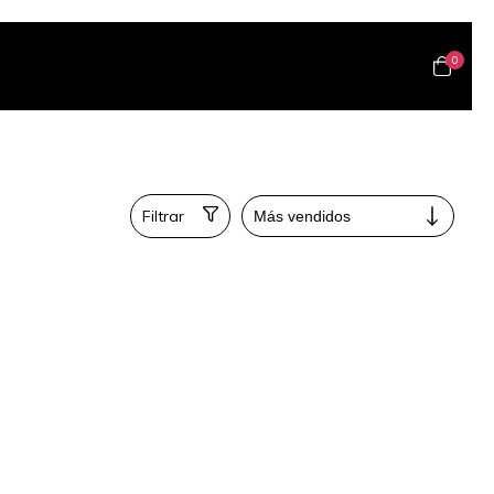
0
Filtrar