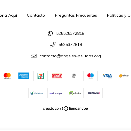
ona Aquí
Contacto
Preguntas Frecuentes
Políticas y 
525525372818
5525372818
contacto@angeles-peludos.org