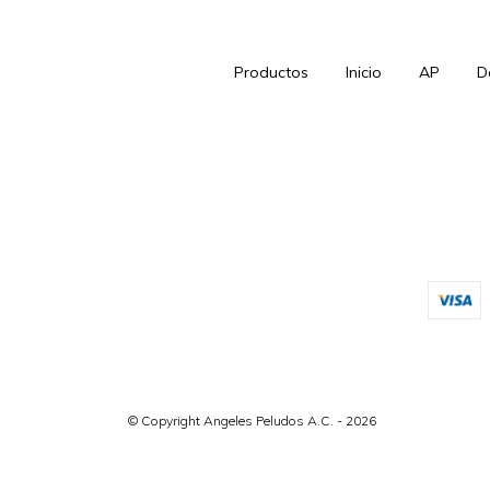
Productos
Inicio
AP
D
© Copyright Angeles Peludos A.C. - 2026