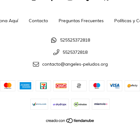
ona Aquí
Contacto
Preguntas Frecuentes
Políticas y 
525525372818
5525372818
contacto@angeles-peludos.org