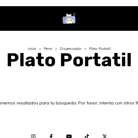
Inicio
>
Perro
>
Dispensador
>
Plato Portatil
Plato Portatil
enemos resultados para tu búsqueda. Por favor, intenta con otros fil