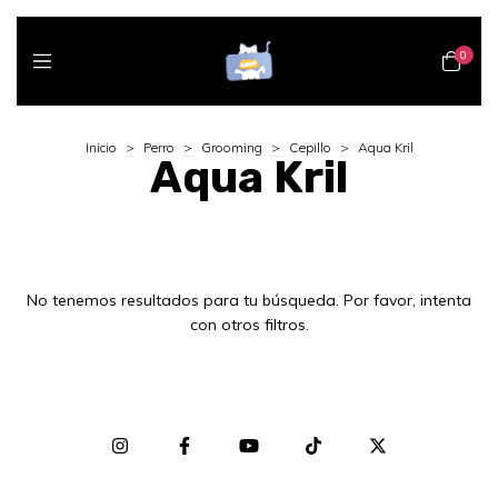
0
Inicio
>
Perro
>
Grooming
>
Cepillo
>
Aqua Kril
Aqua Kril
No tenemos resultados para tu búsqueda. Por favor, intenta
con otros filtros.