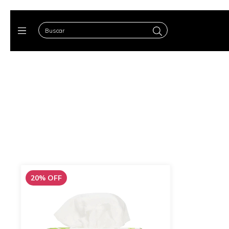
20
%
OFF