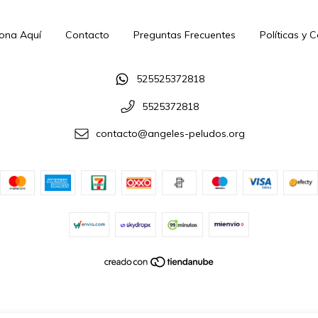
ona Aquí
Contacto
Preguntas Frecuentes
Políticas y 
525525372818
5525372818
contacto@angeles-peludos.org