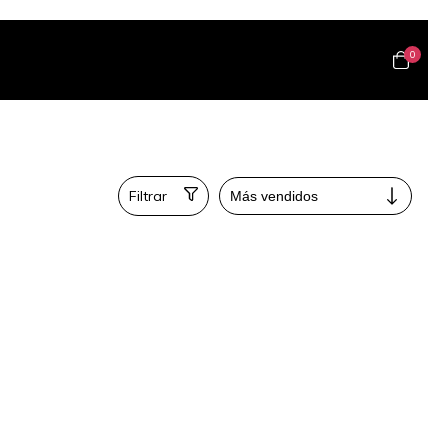
0
Filtrar