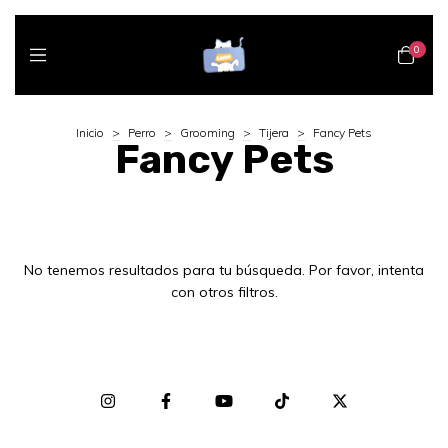
0
Inicio
>
Perro
>
Grooming
>
Tijera
>
Fancy Pets
Fancy Pets
No tenemos resultados para tu búsqueda. Por favor, intenta
con otros filtros.