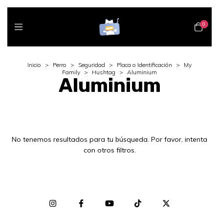
0
Inicio
>
Perro
>
Seguridad
>
Placa o Identificación
>
My
Family
>
Hushtag
>
Aluminium
Aluminium
No tenemos resultados para tu búsqueda. Por favor, intenta
con otros filtros.