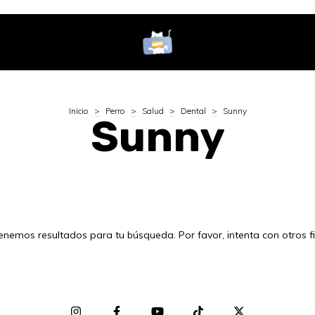
Inicio
>
Perro
>
Salud
>
Dental
>
Sunny
Sunny
enemos resultados para tu búsqueda. Por favor, intenta con otros fil