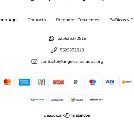
ona Aquí
Contacto
Preguntas Frecuentes
Políticas y 
525525372818
5525372818
contacto@angeles-peludos.org