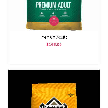
Premium Adulto
$166.00