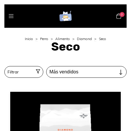
0
Inicio
>
Perro
>
Alimento
>
Diamond
>
Seco
Seco
Filtrar