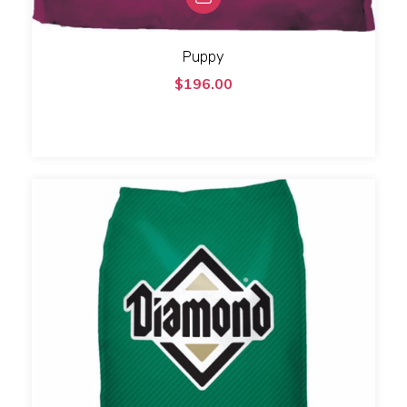
Puppy
$196.00