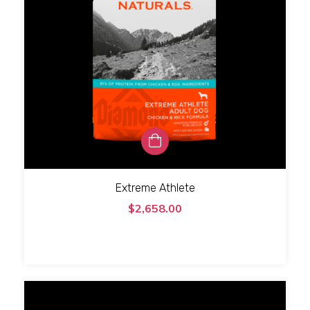
Extreme Athlete
$2,658.00