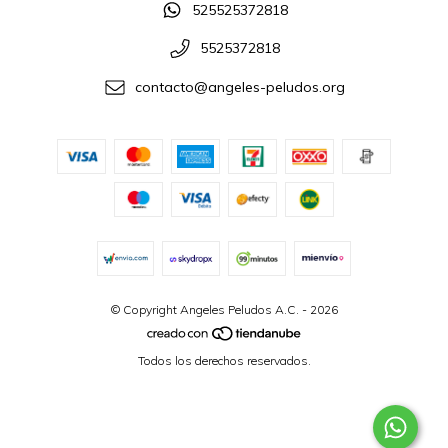
525525372818
5525372818
contacto@angeles-peludos.org
© Copyright Angeles Peludos A.C. - 2026
Todos los derechos reservados.