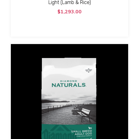
Light (Lamb & Rice)
$1,293.00