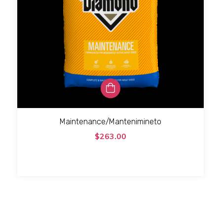
Maintenance/Mantenimineto
$263.00