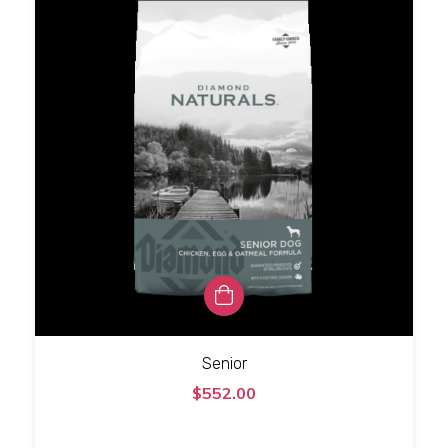
Senior
$552.00