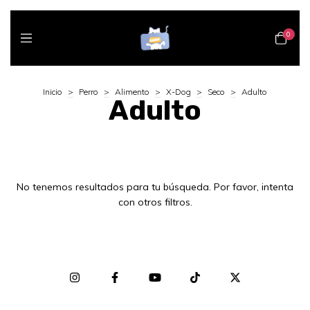
0
Inicio
>
Perro
>
Alimento
>
X-Dog
>
Seco
>
Adulto
Adulto
No tenemos resultados para tu búsqueda. Por favor, intenta
con otros filtros.