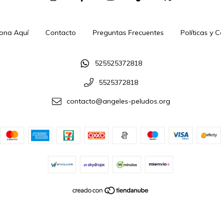
ona Aquí
Contacto
Preguntas Frecuentes
Políticas y 
525525372818
5525372818
contacto@angeles-peludos.org