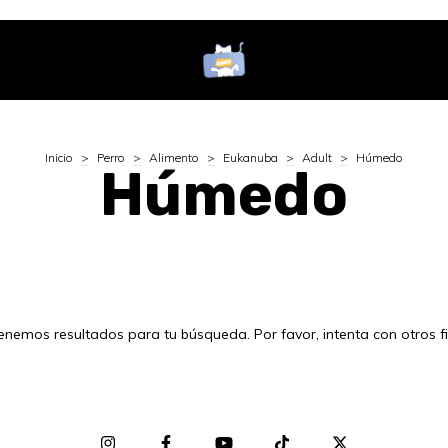
Inicio
>
Perro
>
Alimento
>
Eukanuba
>
Adult
>
Húmedo
Húmedo
enemos resultados para tu búsqueda. Por favor, intenta con otros fil