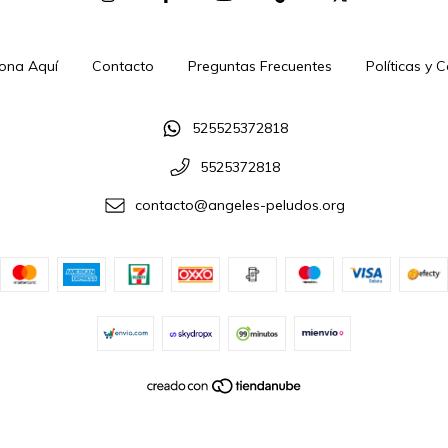
ona Aquí
Contacto
Preguntas Frecuentes
Políticas y 
525525372818
5525372818
contacto@angeles-peludos.org