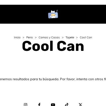
Inicio
>
Perro
>
Camas y Casas
>
Tapete
>
Cool Can
Cool Can
enemos resultados para tu búsqueda. Por favor, intenta con otros fil