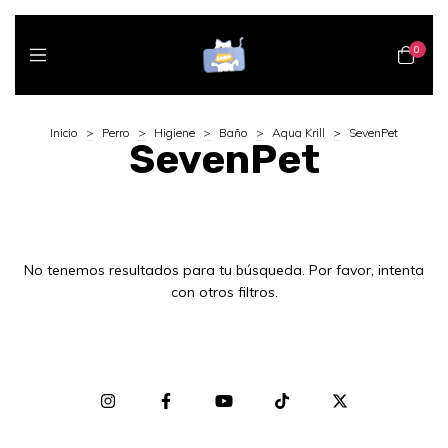
0
Inicio
>
Perro
>
Higiene
>
Baño
>
Aqua Krill
>
SevenPet
SevenPet
No tenemos resultados para tu búsqueda. Por favor, intenta
con otros filtros.