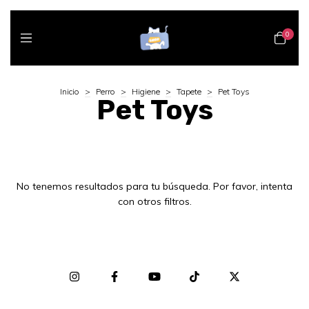
0
Inicio
>
Perro
>
Higiene
>
Tapete
>
Pet Toys
Pet Toys
No tenemos resultados para tu búsqueda. Por favor, intenta
con otros filtros.