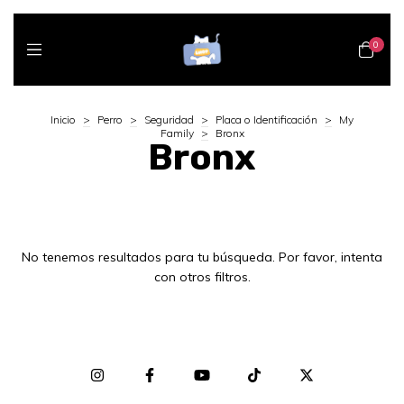
0
Inicio
>
Perro
>
Seguridad
>
Placa o Identificación
>
My
Family
>
Bronx
Bronx
No tenemos resultados para tu búsqueda. Por favor, intenta
con otros filtros.