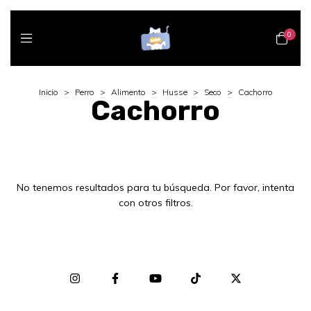
0
Inicio
>
Perro
>
Alimento
>
Husse
>
Seco
>
Cachorro
Cachorro
No tenemos resultados para tu búsqueda. Por favor, intenta
con otros filtros.