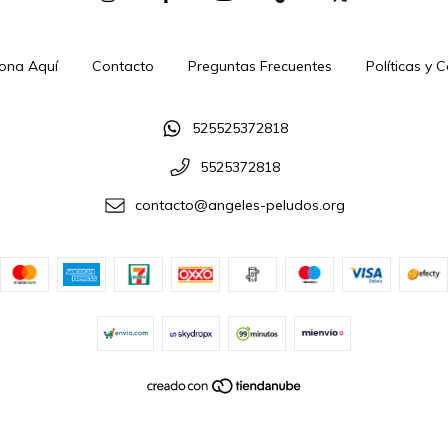
ona Aquí
Contacto
Preguntas Frecuentes
Políticas y 
525525372818
5525372818
contacto@angeles-peludos.org