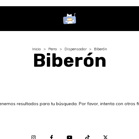
Inicio
>
Perro
>
Dispensador
>
Biberón
Biberón
enemos resultados para tu búsqueda. Por favor, intenta con otros fil