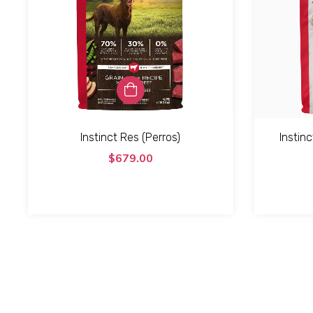
Instinct Res (Perros)
Instin
$679.00