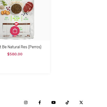
ct Be Natural Res (Perros)
$580.00