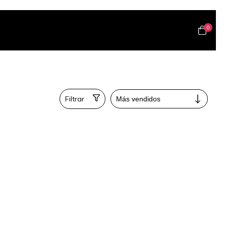
0
Filtrar