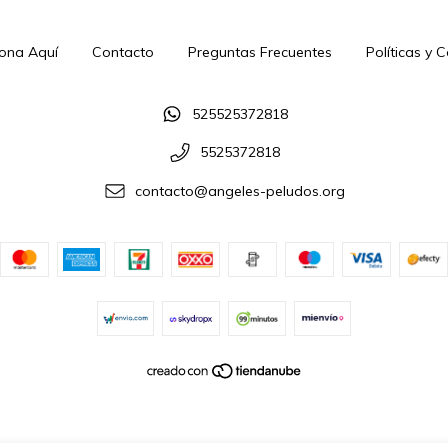
ona Aquí
Contacto
Preguntas Frecuentes
Políticas y 
525525372818
5525372818
contacto@angeles-peludos.org