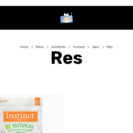
Inicio
>
Perro
>
Alimento
>
Instinct
>
Seco
>
Res
Res