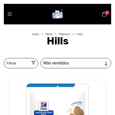
0
Inicio
>
Perro
>
Premios
>
Hills
Hills
Filtrar