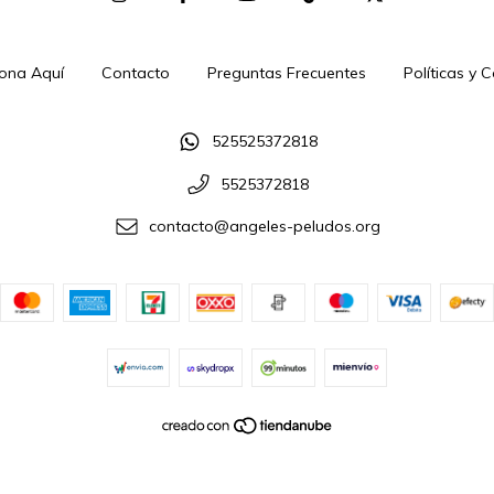
ona Aquí
Contacto
Preguntas Frecuentes
Políticas y 
525525372818
5525372818
contacto@angeles-peludos.org