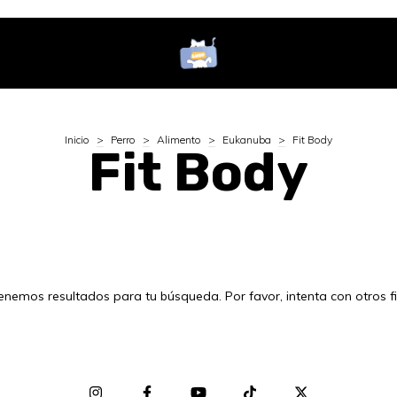
Inicio
>
Perro
>
Alimento
>
Eukanuba
>
Fit Body
Fit Body
enemos resultados para tu búsqueda. Por favor, intenta con otros fil