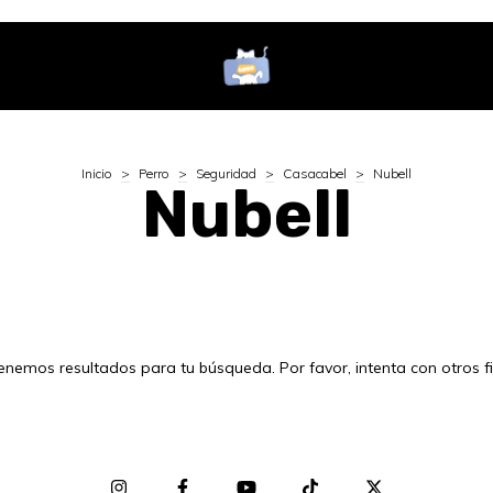
Inicio
>
Perro
>
Seguridad
>
Casacabel
>
Nubell
Nubell
enemos resultados para tu búsqueda. Por favor, intenta con otros fil