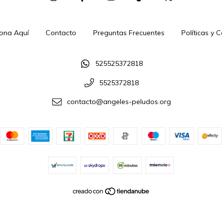
ona Aquí
Contacto
Preguntas Frecuentes
Políticas y 
525525372818
5525372818
contacto@angeles-peludos.org