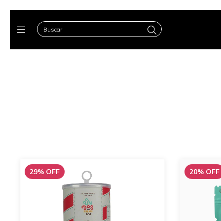
29
%
OFF
20
%
OFF