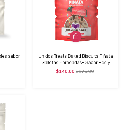
bles sabor
Un dos Treats Baked Biscuits Piñata
Galletas Horneadas- Sabor Res y
Moras
0
$140.00
$175.00