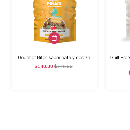
Gourmet Bites sabor pato y cereza
Guilt Fre
$140.00
$175.00