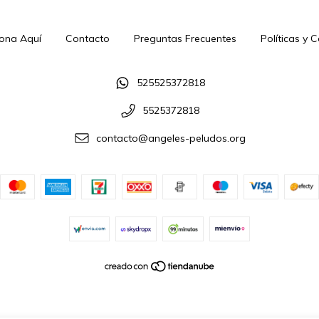
ona Aquí
Contacto
Preguntas Frecuentes
Políticas y 
525525372818
5525372818
contacto@angeles-peludos.org