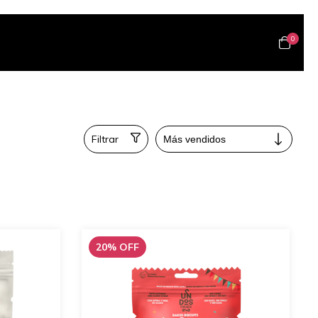
0
Filtrar
20
%
OFF