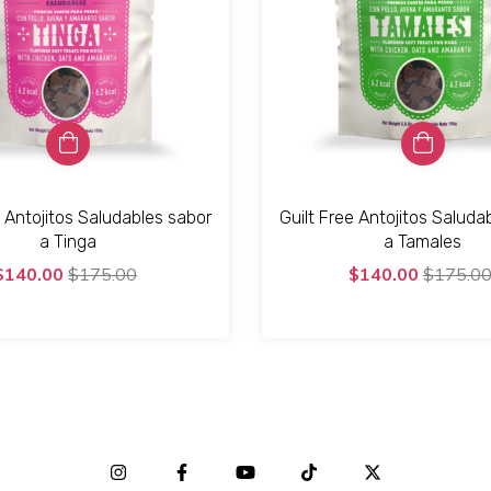
e Antojitos Saludables sabor
Guilt Free Antojitos Saluda
a Tinga
a Tamales
$140.00
$175.00
$140.00
$175.0