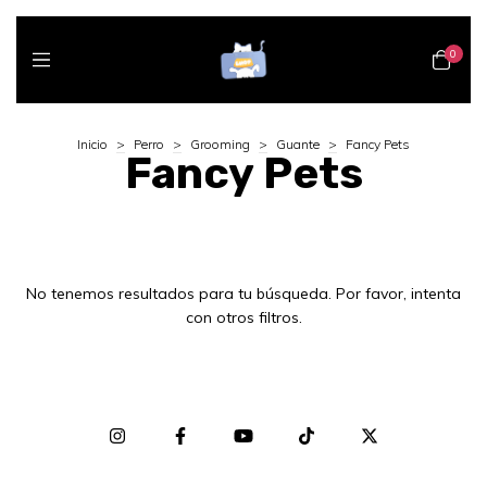
0
Inicio
>
Perro
>
Grooming
>
Guante
>
Fancy Pets
Fancy Pets
No tenemos resultados para tu búsqueda. Por favor, intenta
con otros filtros.