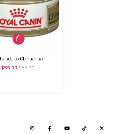
ta adulto Chihuahua
$55.00
$57.00