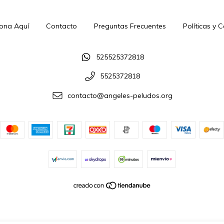
ona Aquí
Contacto
Preguntas Frecuentes
Políticas y 
525525372818
5525372818
contacto@angeles-peludos.org