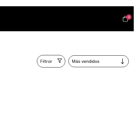
0
Filtrar