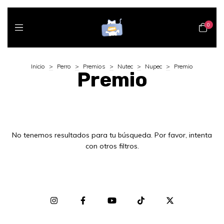
0
Inicio
>
Perro
>
Premios
>
Nutec
>
Nupec
>
Premio
Premio
No tenemos resultados para tu búsqueda. Por favor, intenta
con otros filtros.