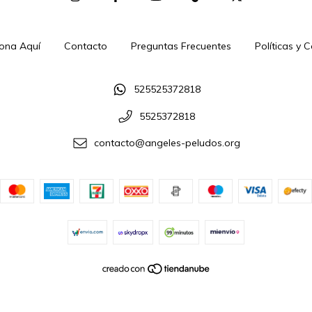
ona Aquí
Contacto
Preguntas Frecuentes
Políticas y 
525525372818
5525372818
contacto@angeles-peludos.org