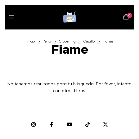
0
Inicio
>
Perro
>
Grooming
>
Cepillo
>
Fiame
Fiame
No tenemos resultados para tu búsqueda. Por favor, intenta
con otros filtros.