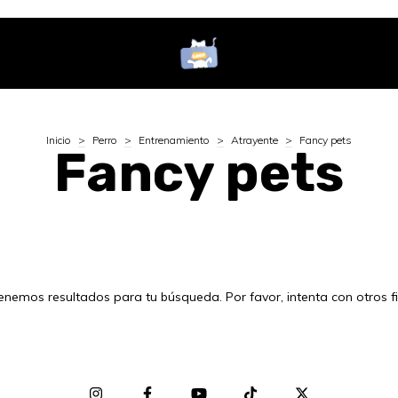
Inicio
>
Perro
>
Entrenamiento
>
Atrayente
>
Fancy pets
Fancy pets
enemos resultados para tu búsqueda. Por favor, intenta con otros fil