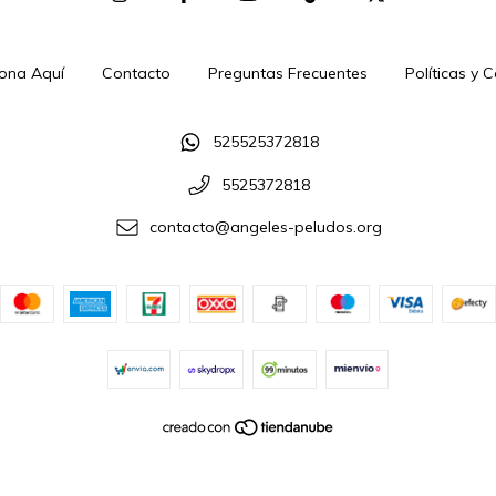
ona Aquí
Contacto
Preguntas Frecuentes
Políticas y 
525525372818
5525372818
contacto@angeles-peludos.org