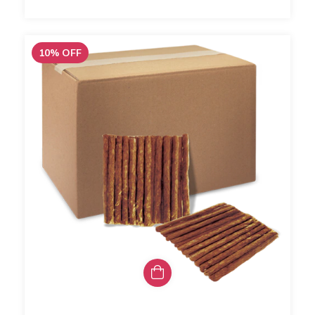
10
%
OFF