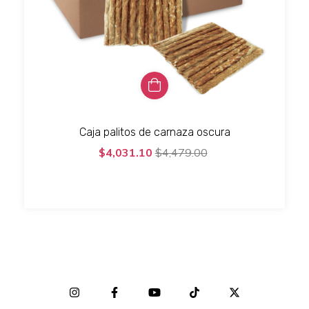
Caja palitos de carnaza oscura
$4,031.10
$4,479.00