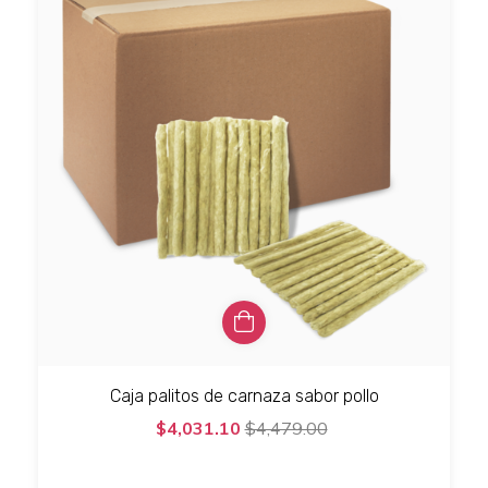
Caja palitos de carnaza sabor pollo
$4,031.10
$4,479.00