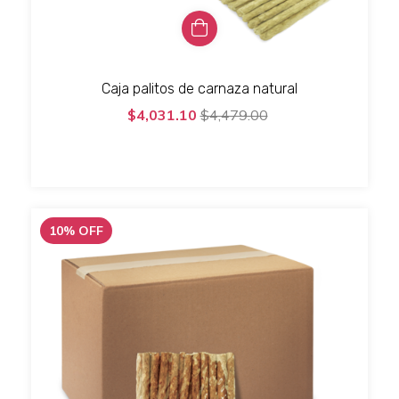
Caja palitos de carnaza natural
$4,031.10
$4,479.00
10
%
OFF