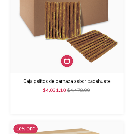
Caja palitos de carnaza sabor cacahuate
$4,031.10
$4,479.00
10
%
OFF