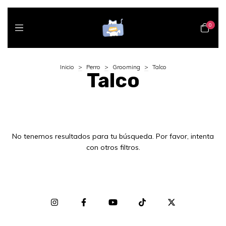
0
Inicio
>
Perro
>
Grooming
>
Talco
Talco
No tenemos resultados para tu búsqueda. Por favor, intenta
con otros filtros.