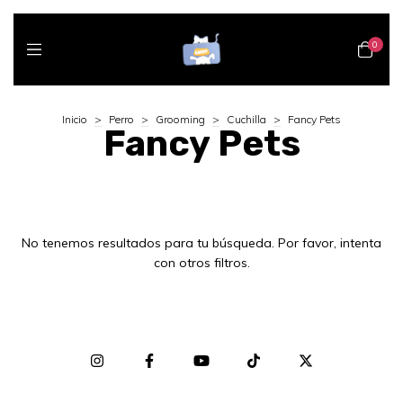
0
Inicio
>
Perro
>
Grooming
>
Cuchilla
>
Fancy Pets
Fancy Pets
No tenemos resultados para tu búsqueda. Por favor, intenta
con otros filtros.