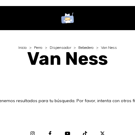
Inicio
>
Perro
>
Dispensador
>
Bebedero
>
Van Ness
Van Ness
enemos resultados para tu búsqueda. Por favor, intenta con otros fil