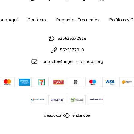
ona Aquí
Contacto
Preguntas Frecuentes
Políticas y 
525525372818
5525372818
contacto@angeles-peludos.org