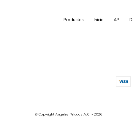
Productos
Inicio
AP
D
© Copyright Angeles Peludos A.C. - 2026