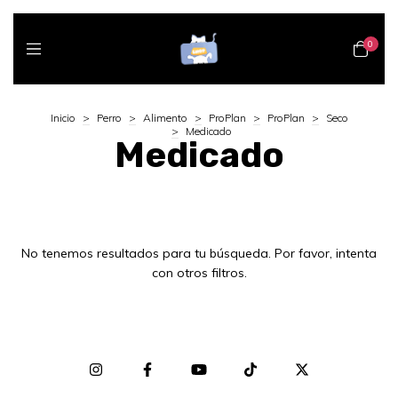
0
Inicio
>
Perro
>
Alimento
>
ProPlan
>
ProPlan
>
Seco
>
Medicado
Medicado
No tenemos resultados para tu búsqueda. Por favor, intenta
con otros filtros.