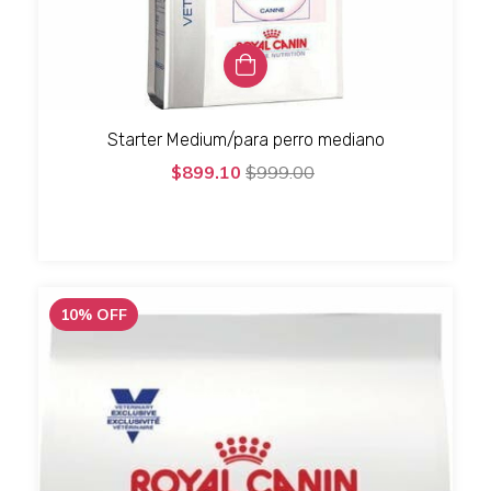
Starter Medium/para perro mediano
$899.10
$999.00
10
%
OFF