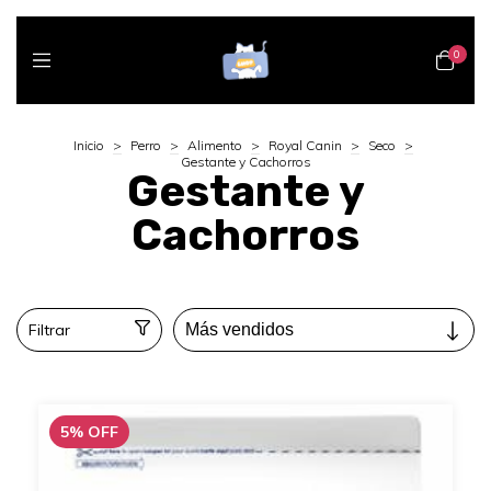
0
Inicio
>
Perro
>
Alimento
>
Royal Canin
>
Seco
>
Gestante y Cachorros
Gestante y
Cachorros
Filtrar
5
%
OFF