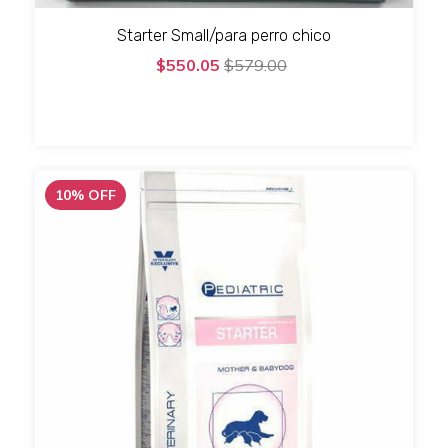
Starter Small/para perro chico
$550.05
$579.00
10
%
OFF