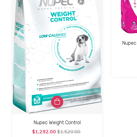
Nupec
Nupec Weight Control
$1,292.00
$1,520.00