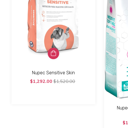
Nupec Sensitive Skin
$1,292.00
$1,520.00
Nupe
$1