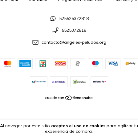
525525372818
5525372818
contacto@angeles-peludos.org
Al navegar por este sitio
aceptas el uso de cookies
para agilizar tu
experiencia de compra.