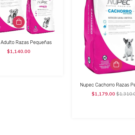
 Adulto Razas Pequeñas
$1,140.00
Nupec Cachorro Razas P
$1,179.00
$1,310.