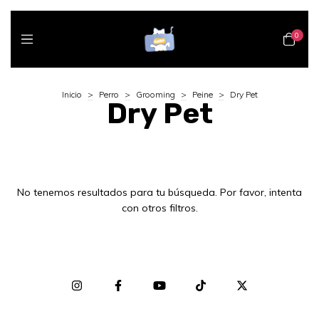
0
Inicio
>
Perro
>
Grooming
>
Peine
>
Dry Pet
Dry Pet
No tenemos resultados para tu búsqueda. Por favor, intenta
con otros filtros.