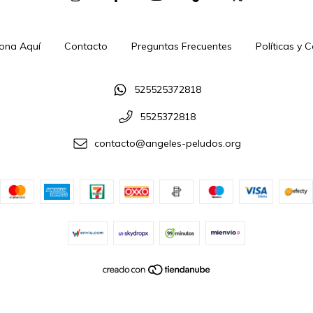
ona Aquí
Contacto
Preguntas Frecuentes
Políticas y 
525525372818
5525372818
contacto@angeles-peludos.org