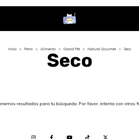
Inicio
>
Perro
>
Alimento
>
Grand Pet
>
Natural Gourmet
>
Seco
Seco
enemos resultados para tu búsqueda. Por favor, intenta con otros fil