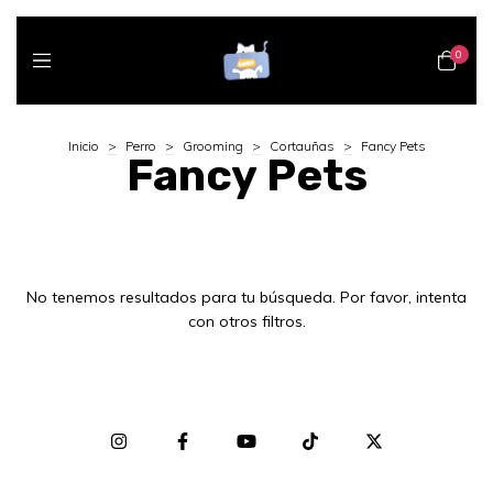
0
Inicio
>
Perro
>
Grooming
>
Cortauñas
>
Fancy Pets
Fancy Pets
No tenemos resultados para tu búsqueda. Por favor, intenta
con otros filtros.