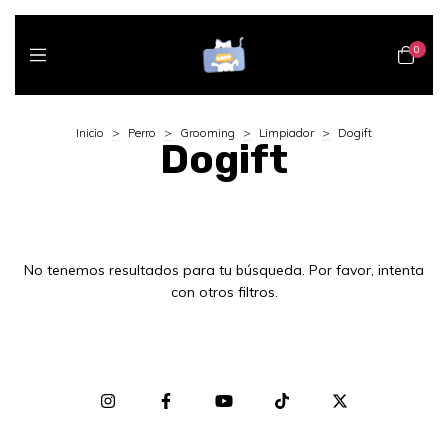
0
Inicio
>
Perro
>
Grooming
>
Limpiador
>
Dogift
Dogift
No tenemos resultados para tu búsqueda. Por favor, intenta
con otros filtros.