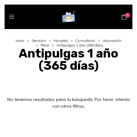
0
Inicio
>
Servicios
>
Hospital
>
Consultorio
>
Vacunación
>
Perro
>
Antipulgas 1 año (365 días)
Antipulgas 1 año
(365 días)
No tenemos resultados para tu búsqueda. Por favor, intenta
con otros filtros.