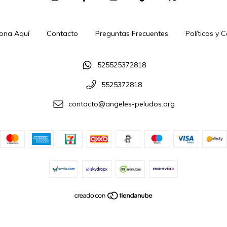
ona Aquí
Contacto
Preguntas Frecuentes
Políticas y 
525525372818
5525372818
contacto@angeles-peludos.org