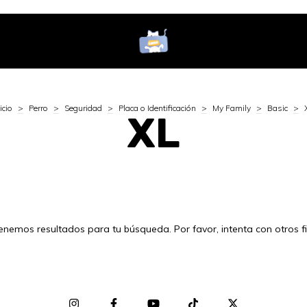
icio
>
Perro
>
Seguridad
>
Placa o Identificación
>
My Family
>
Basic
>
XL
enemos resultados para tu búsqueda. Por favor, intenta con otros fil