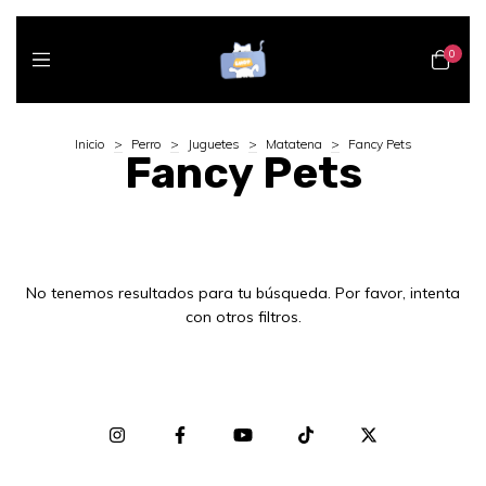
0
Inicio
>
Perro
>
Juguetes
>
Matatena
>
Fancy Pets
Fancy Pets
No tenemos resultados para tu búsqueda. Por favor, intenta
con otros filtros.