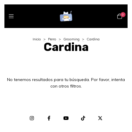
0
Inicio
>
Perro
>
Grooming
>
Cardina
Cardina
No tenemos resultados para tu búsqueda. Por favor, intenta
con otros filtros.